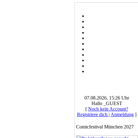
07.08.2026, 15:26 Uhr
Hallo _GUEST
[
Noch kein Account?
Registriere dich
|
Anmeldung
]
Comicfestival München 2027