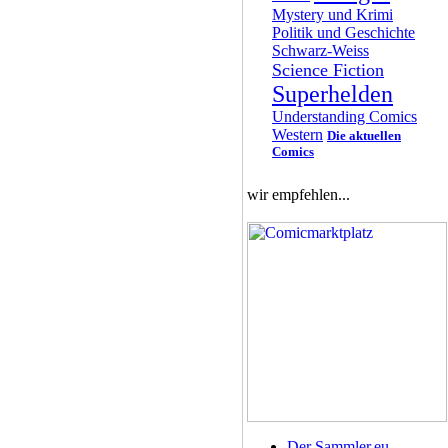
Mystery und Krimi
Politik und Geschichte
Schwarz-Weiss
Science Fiction
Superhelden
Understanding Comics
Western
Die aktuellen
Comics
wir empfehlen...
Der Sammler.eu