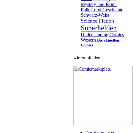
Mystery und Krimi
Politik und Geschichte
Schwarz-Weiss
Science Fiction
Superhelden
Understanding Comics
Western
Die aktuellen
Comics
wir empfehlen...
Der Sammler.eu