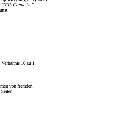
 GEIL Comic ist."
unst
Verhältnis 10 zu 1.
mmen von fremden
Seiten