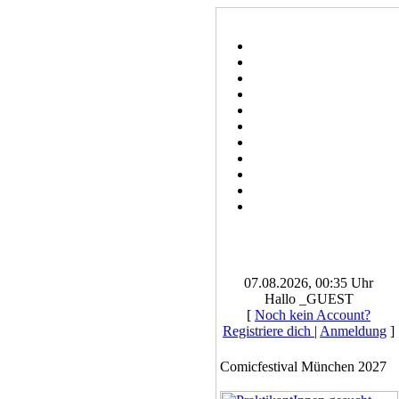
07.08.2026, 00:35 Uhr
Hallo _GUEST
[
Noch kein Account?
Registriere dich
|
Anmeldung
]
Comicfestival München 2027