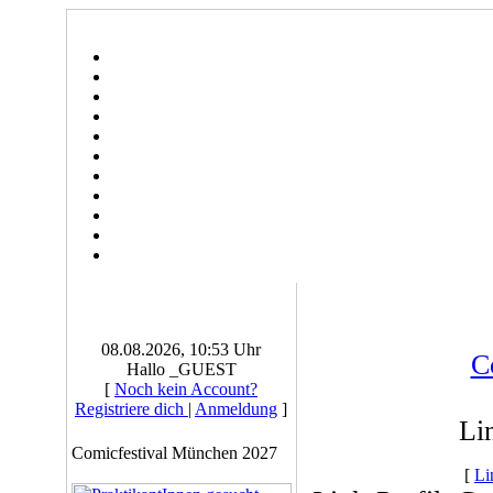
08.08.2026, 10:53 Uhr
C
Hallo _GUEST
[
Noch kein Account?
Registriere dich
|
Anmeldung
]
Li
Comicfestival München 2027
[
Li