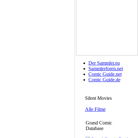
Der Sammler.eu
Sammlerforen.net
Comic Guide.net
Comic Guide.de
Silent Movies
Alle Filme
Grand Comic
Database