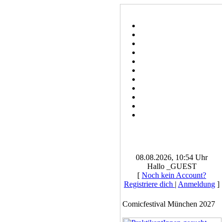
08.08.2026, 10:54 Uhr
Hallo _GUEST
[
Noch kein Account?
Registriere dich
|
Anmeldung
]
Comicfestival München 2027