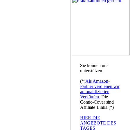
Sie können uns
unterstützen!
(*)
Als Amazon-
Partner verdienen wir
an qualifizierten
Verkäufen.
Die
Comic-Cover sind
Affiliate-Links!(*)
HIER DIE
ANGEBOTE DES
TAGES