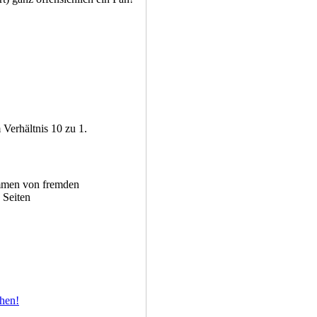
Verhältnis 10 zu 1.
mmen von fremden
Seiten
hen!