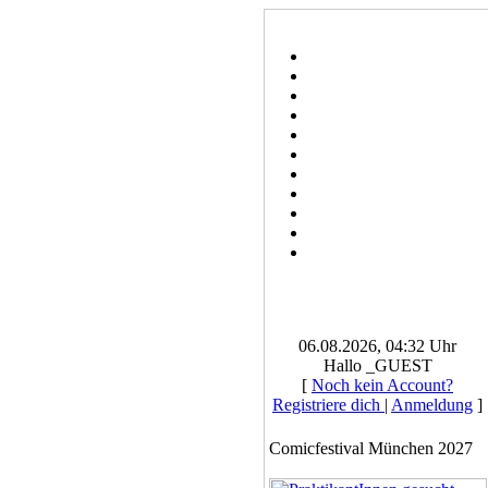
06.08.2026, 04:32 Uhr
Hallo _GUEST
[
Noch kein Account?
Registriere dich
|
Anmeldung
]
Comicfestival München 2027