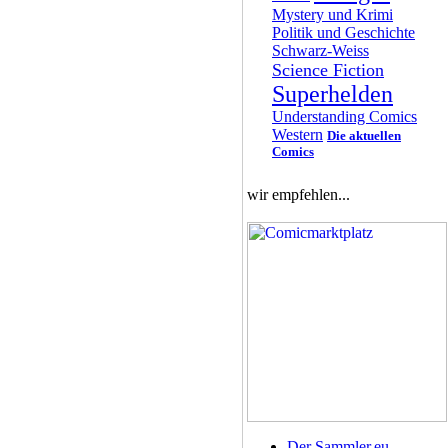
Mystery und Krimi
Politik und Geschichte
Schwarz-Weiss
Science Fiction
Superhelden
Understanding Comics
Western
Die aktuellen
Comics
wir empfehlen...
Der Sammler.eu