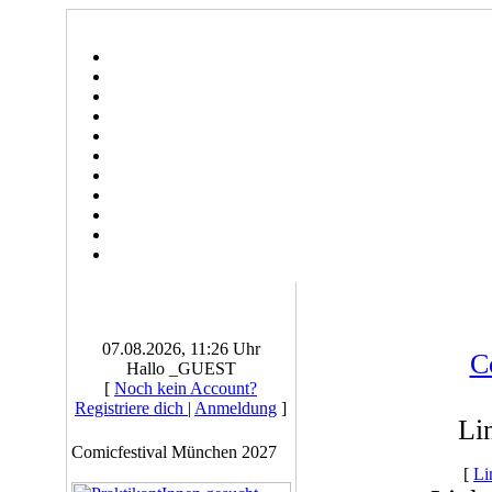
07.08.2026, 11:26 Uhr
C
Hallo _GUEST
[
Noch kein Account?
Registriere dich
|
Anmeldung
]
Li
Comicfestival München 2027
[
Li