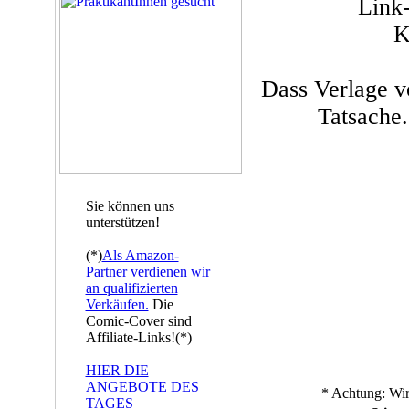
Link
K
Dass Verlage v
Tatsache.
Sie können uns
unterstützen!
(*)
Als Amazon-
Partner verdienen wir
an qualifizierten
Verkäufen.
Die
Comic-Cover sind
Affiliate-Links!(*)
HIER DIE
ANGEBOTE DES
* Achtung: Wir
TAGES