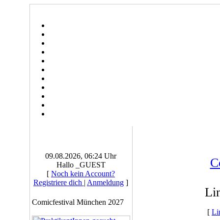
09.08.2026, 06:24 Uhr
C
Hallo _GUEST
[
Noch kein Account?
Registriere dich
|
Anmeldung
]
Li
Comicfestival München 2027
[
Li