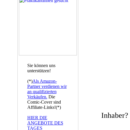
Sie können uns
unterstützen!
(*)
Als Amazon-
Partner verdienen wir
an qualifizierten
Verkäufen.
Die
Comic-Cover sind
Affiliate-Links!(*)
Inhaber
HIER DIE
ANGEBOTE DES
TAGES