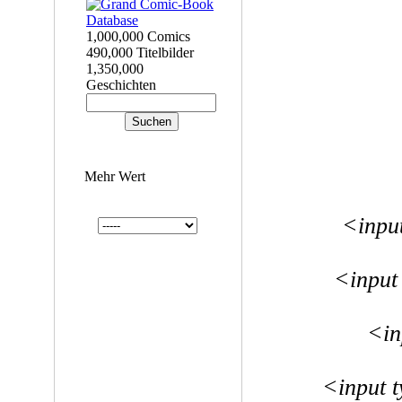
1,000,000 Comics
490,000 Titelbilder
1,350,000
Geschichten
Mehr Wert
<inpu
<input
<in
<input 