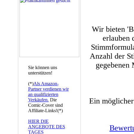
Wir bieten '
erlauben d
Stimmformula
Anzahl der St
gegebenen M
Sie können uns
unterstützen!
(*)
Als Amazon-
Partner verdienen wir
an qualifizierten
Ein möglicher
Verkäufen.
Die
Comic-Cover sind
Affiliate-Links!(*)
HIER DIE
Bewert
ANGEBOTE DES
TAGES