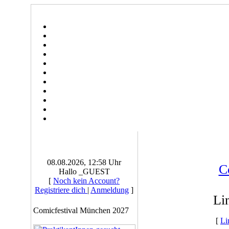
08.08.2026, 12:58 Uhr
C
Hallo _GUEST
[
Noch kein Account?
Registriere dich
|
Anmeldung
]
Li
Comicfestival München 2027
[
Li