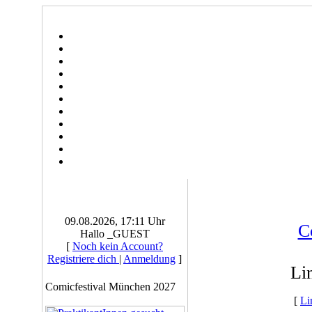
09.08.2026, 17:11 Uhr
C
Hallo _GUEST
[
Noch kein Account?
Registriere dich
|
Anmeldung
]
Li
Comicfestival München 2027
[
Li