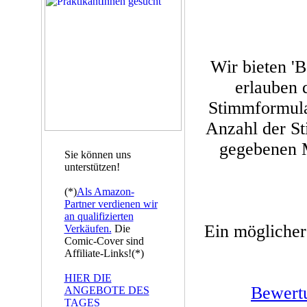
Wir bieten '
erlauben d
Stimmformula
Anzahl der St
gegebenen M
Sie können uns
unterstützen!
(*)
Als Amazon-
Partner verdienen wir
an qualifizierten
Ein möglicher
Verkäufen.
Die
Comic-Cover sind
Affiliate-Links!(*)
HIER DIE
Bewert
ANGEBOTE DES
TAGES