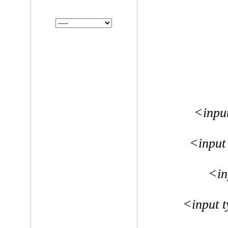
<inpu
<input
<in
<input 