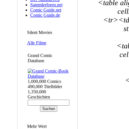
<table al
Sammlerforen.net
cel
Comic Guide.net
Comic Guide.de
<tr><td
s
Silent Movies
Alle Filme
<ta
ce
Grand Comic
Database
<
1,000,000 Comics
490,000 Titelbilder
1,350,000
Geschichten
Mehr Wert