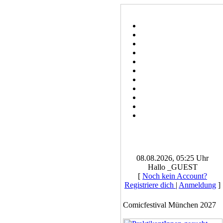
08.08.2026, 05:25 Uhr
Hallo _GUEST
[
Noch kein Account?
Registriere dich
|
Anmeldung
]
Comicfestival München 2027