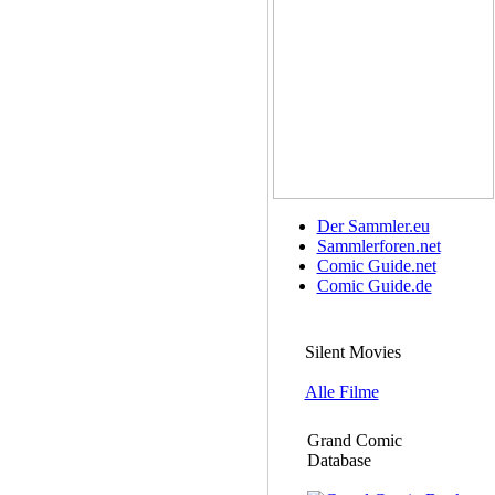
Der Sammler.eu
Sammlerforen.net
Comic Guide.net
Comic Guide.de
Silent Movies
Alle Filme
Grand Comic
Database