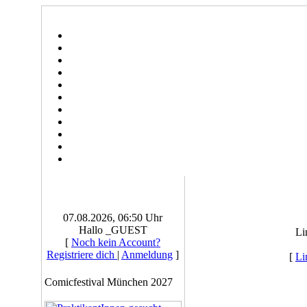
07.08.2026, 06:50 Uhr
Hallo _GUEST
Li
[
Noch kein Account?
Registriere dich
|
Anmeldung
]
[
Li
Comicfestival München 2027