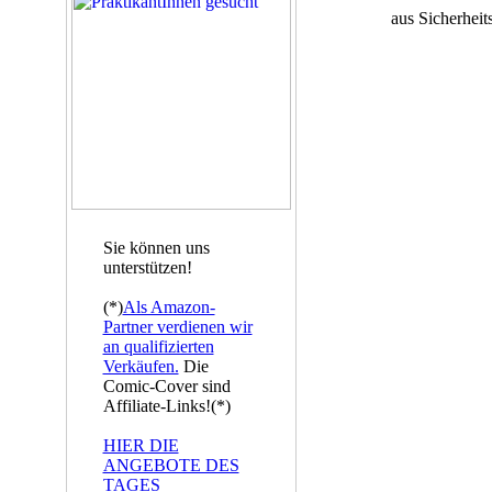
aus Sicherheit
Sie können uns
unterstützen!
(*)
Als Amazon-
Partner verdienen wir
an qualifizierten
Verkäufen.
Die
Comic-Cover sind
Affiliate-Links!(*)
HIER DIE
ANGEBOTE DES
TAGES