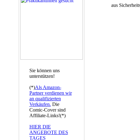
aus Sicherheit
Sie können uns
unterstützen!
(*)
Als Amazon-
Partner verdienen wir
an qualifizierten
Verkäufen.
Die
Comic-Cover sind
Affiliate-Links!(*)
HIER DIE
ANGEBOTE DES
TAGES