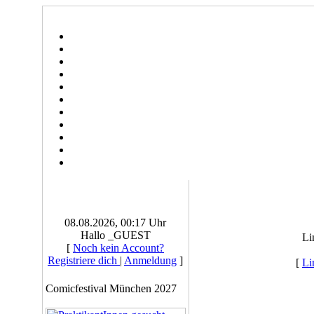
08.08.2026, 00:17 Uhr
Hallo _GUEST
Li
[
Noch kein Account?
Registriere dich
|
Anmeldung
]
[
Li
Comicfestival München 2027