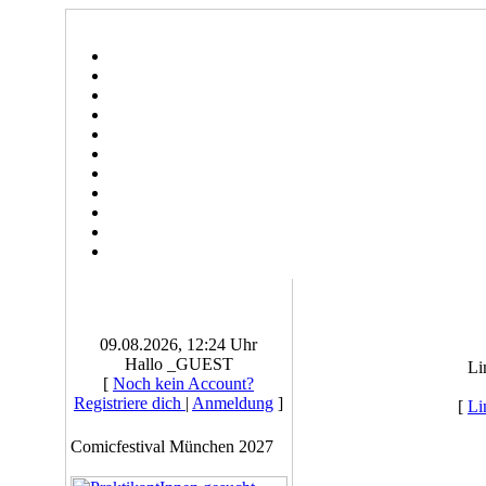
09.08.2026, 12:24 Uhr
Hallo _GUEST
Li
[
Noch kein Account?
Registriere dich
|
Anmeldung
]
[
Li
Comicfestival München 2027