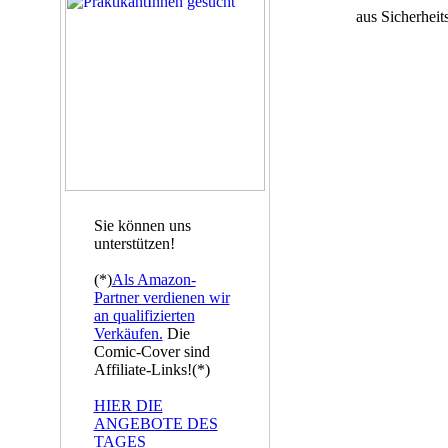
aus Sicherheit
Sie können uns
unterstützen!
(*)
Als Amazon-
Partner verdienen wir
an qualifizierten
Verkäufen.
Die
Comic-Cover sind
Affiliate-Links!(*)
HIER DIE
ANGEBOTE DES
TAGES