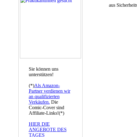
aus Sicherheit
Sie können uns
unterstützen!
(*)
Als Amazon-
Partner verdienen wir
an qualifizierten
Verkäufen.
Die
Comic-Cover sind
Affiliate-Links!(*)
HIER DIE
ANGEBOTE DES
TAGES