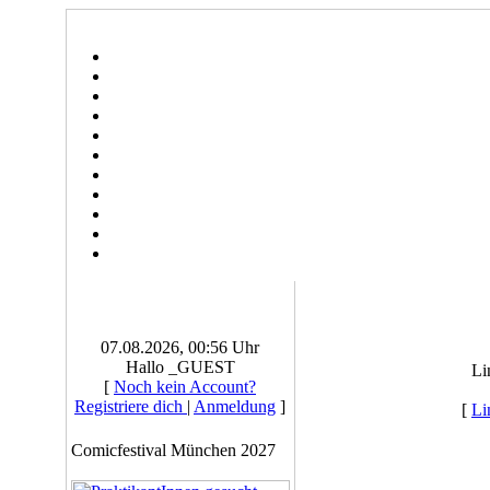
07.08.2026, 00:56 Uhr
Hallo _GUEST
Li
[
Noch kein Account?
Registriere dich
|
Anmeldung
]
[
Li
Comicfestival München 2027