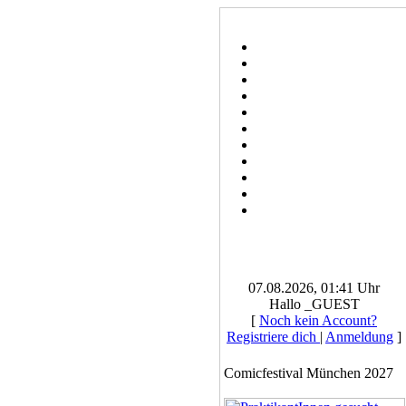
07.08.2026, 01:41 Uhr
Hallo _GUEST
[
Noch kein Account?
Registriere dich
|
Anmeldung
]
Comicfestival München 2027