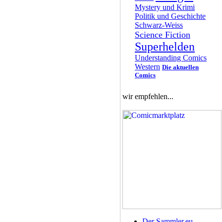
Mystery und Krimi
Politik und Geschichte
Schwarz-Weiss
Science Fiction
Superhelden
Understanding Comics
Western
Die aktuellen
Comics
wir empfehlen...
Der Sammler.eu