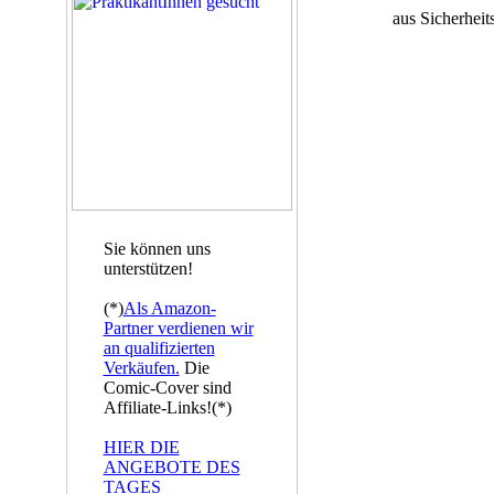
aus Sicherheit
Sie können uns
unterstützen!
(*)
Als Amazon-
Partner verdienen wir
an qualifizierten
Verkäufen.
Die
Comic-Cover sind
Affiliate-Links!(*)
HIER DIE
ANGEBOTE DES
TAGES