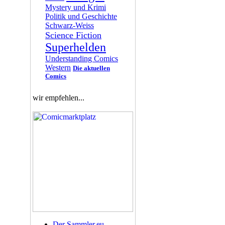
Mystery und Krimi
Politik und Geschichte
Schwarz-Weiss
Science Fiction
Superhelden
Understanding Comics
Western
Die aktuellen
Comics
wir empfehlen...
Der Sammler.eu