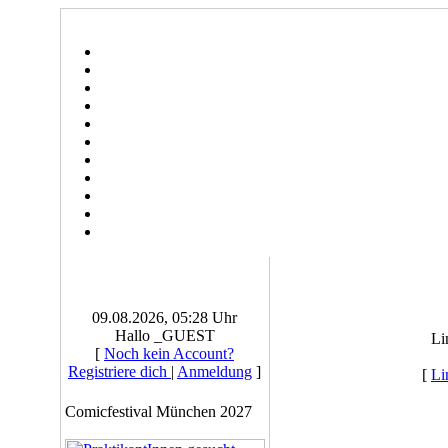
09.08.2026, 05:28 Uhr
Hallo _GUEST
Li
[
Noch kein Account?
Registriere dich
|
Anmeldung
]
[
Li
Comicfestival München 2027