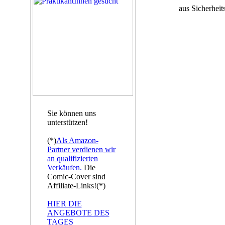
aus Sicherheit
Sie können uns
unterstützen!
(*)
Als Amazon-
Partner verdienen wir
an qualifizierten
Verkäufen.
Die
Comic-Cover sind
Affiliate-Links!(*)
HIER DIE
ANGEBOTE DES
TAGES