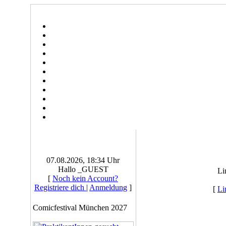
07.08.2026, 18:34 Uhr
Hallo _GUEST
Li
[
Noch kein Account?
Registriere dich
|
Anmeldung
]
[
Li
Comicfestival München 2027