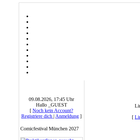
09.08.2026, 17:45 Uhr
Hallo _GUEST
Li
[
Noch kein Account?
Registriere dich
|
Anmeldung
]
[
Li
Comicfestival München 2027