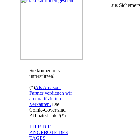
aus Sicherheit
Sie können uns
unterstützen!
(*)
Als Amazon-
Partner verdienen wir
an qualifizierten
Verkäufen.
Die
Comic-Cover sind
Affiliate-Links!(*)
HIER DIE
ANGEBOTE DES
TAGES