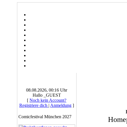
08.08.2026, 00:16 Uhr
Hallo _GUEST
[
Noch kein Account?
Registriere dich
|
Anmeldung
]
Comicfestival München 2027
Home