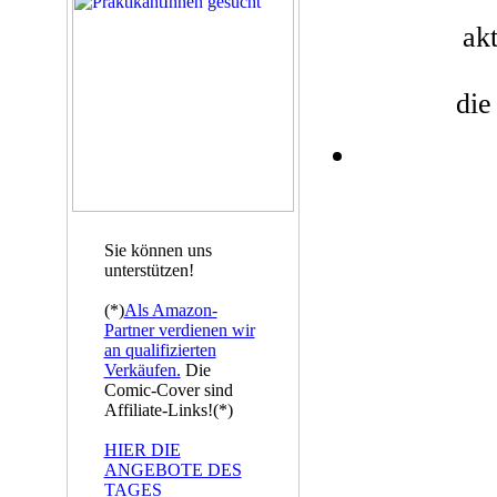
akt
die
Sie können uns
unterstützen!
(*)
Als Amazon-
Partner verdienen wir
an qualifizierten
Verkäufen.
Die
Comic-Cover sind
Affiliate-Links!(*)
HIER DIE
ANGEBOTE DES
TAGES