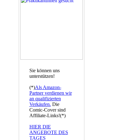
Sie können uns
unterstützen!
(*)
Als Amazon-
Partner verdienen wir
an qualifizierten
Verkäufen.
Die
Comic-Cover sind
Affiliate-Links!(*)
HIER DIE
ANGEBOTE DES
TAGES