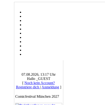
07.08.2026, 13:17 Uhr
Hallo _GUEST
[
Noch kein Account?
Registriere dich
|
Anmeldung
]
Comicfestival München 2027