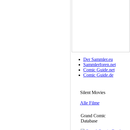
Der Sammler.eu
Sammlerforen.net
Comic Guide.net
Comic Guide.de
Silent Movies
Alle Filme
Grand Comic
Database