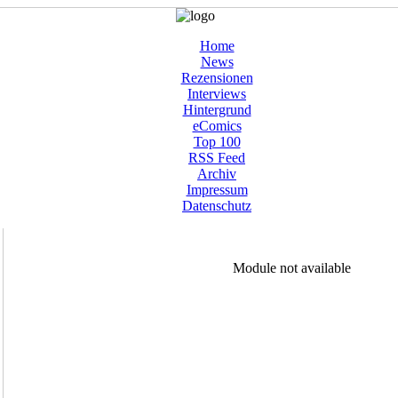
Home
News
Rezensionen
Interviews
Hintergrund
eComics
Top 100
RSS Feed
Archiv
Impressum
Datenschutz
Module not available