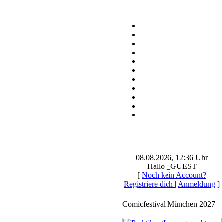
08.08.2026, 12:36 Uhr
Hallo _GUEST
[
Noch kein Account?
Registriere dich
|
Anmeldung
]
Comicfestival München 2027