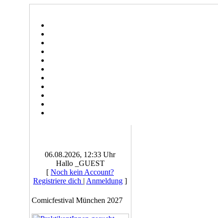
06.08.2026, 12:33 Uhr
Hallo _GUEST
[
Noch kein Account?
Registriere dich
|
Anmeldung
]
Comicfestival München 2027