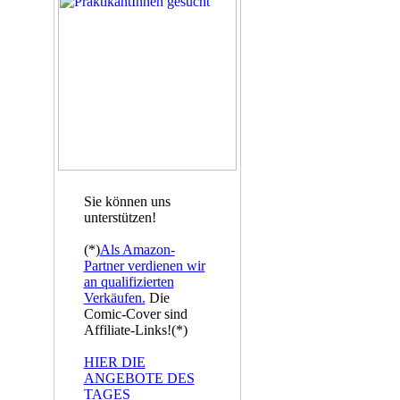
Sie können uns
unterstützen!
(*)
Als Amazon-
Partner verdienen wir
an qualifizierten
Verkäufen.
Die
Comic-Cover sind
Affiliate-Links!(*)
HIER DIE
ANGEBOTE DES
TAGES