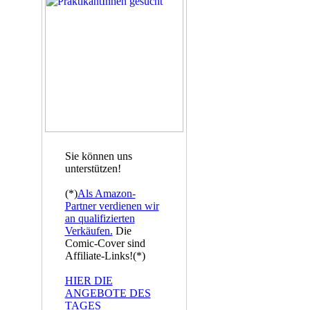
Sie können uns
unterstützen!
(*)
Als Amazon-
Partner verdienen wir
an qualifizierten
Verkäufen.
Die
Comic-Cover sind
Affiliate-Links!(*)
HIER DIE
ANGEBOTE DES
TAGES