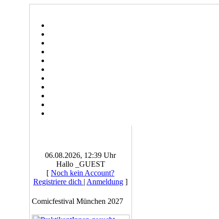
06.08.2026, 12:39 Uhr
Hallo _GUEST
[
Noch kein Account?
Registriere dich
|
Anmeldung
]
Comicfestival München 2027