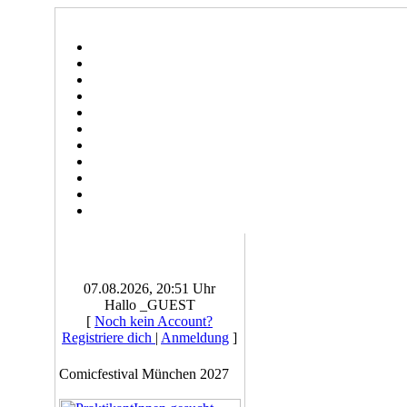
07.08.2026, 20:51 Uhr
Hallo _GUEST
[
Noch kein Account?
Registriere dich
|
Anmeldung
]
Comicfestival München 2027