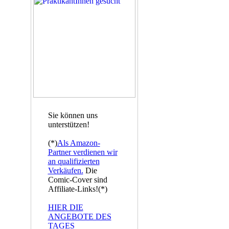
Sie können uns
unterstützen!
(*)
Als Amazon-
Partner verdienen wir
an qualifizierten
Verkäufen.
Die
Comic-Cover sind
Affiliate-Links!(*)
HIER DIE
ANGEBOTE DES
TAGES