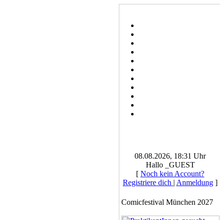
08.08.2026, 18:31 Uhr
Hallo _GUEST
[
Noch kein Account?
Registriere dich
|
Anmeldung
]
Comicfestival München 2027