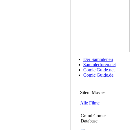
Der Sammler.eu
Sammlerforen.net
Comic Guide.net
Comic Guide.de
Silent Movies
Alle Filme
Grand Comic
Database