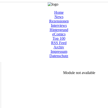
Home
News
Rezensionen
Interviews
Hintergrund
eComics
Top 100
RSS Feed
Archiv
Impressum
Datenschutz
Module not available