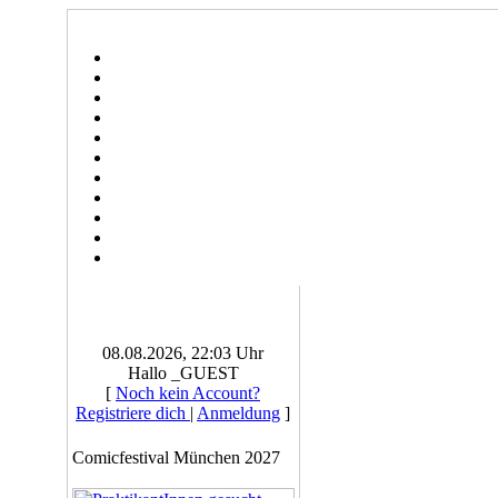
08.08.2026, 22:03 Uhr
Hallo _GUEST
[
Noch kein Account?
Registriere dich
|
Anmeldung
]
Comicfestival München 2027