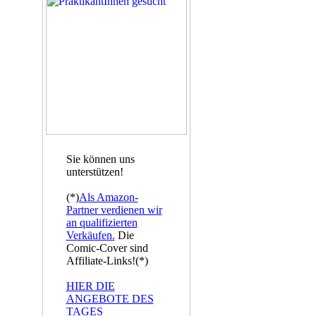
Sie können uns
unterstützen!
(*)
Als Amazon-
Partner verdienen wir
an qualifizierten
Verkäufen.
Die
Comic-Cover sind
Affiliate-Links!(*)
HIER DIE
ANGEBOTE DES
TAGES