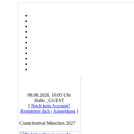
08.08.2026, 10:05 Uhr
Hallo _GUEST
[
Noch kein Account?
Registriere dich
|
Anmeldung
]
Comicfestival München 2027