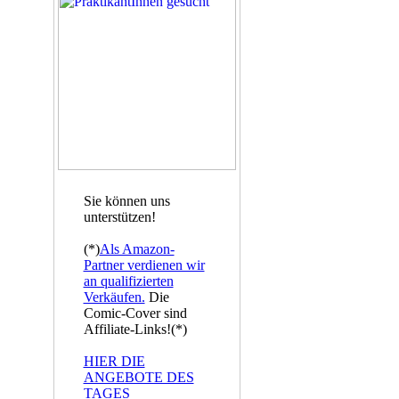
Sie können uns
unterstützen!
(*)
Als Amazon-
Partner verdienen wir
an qualifizierten
Verkäufen.
Die
Comic-Cover sind
Affiliate-Links!(*)
HIER DIE
ANGEBOTE DES
TAGES