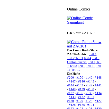
Online Comics
CRS auf ZACK !
Das ComicRadioShow
ZACK-Archiv :
Teil 1
Teil 2
Teil 3
Teil 4
Teil 5
Clifton-Spezial
Teil 6
Teil
7
Teil 8
Teil 9
Teil 10
Teil
11
Teil 12
Die Hefte
#200
-
#150
-
#149
-
#148
-
#147
-
#146
-
#145
-
#144
-
#143
-
#142
-
#141
-
#140
-
#139
-
#138
-
#137
-
#136
-
#135
-
#134
-
#133
-
#132
-
#131
-
#130
-
#129
-
#128
-
#127
-
#126
-
#125
-
#124
-
#123
-
#122
-
#121
-
#120