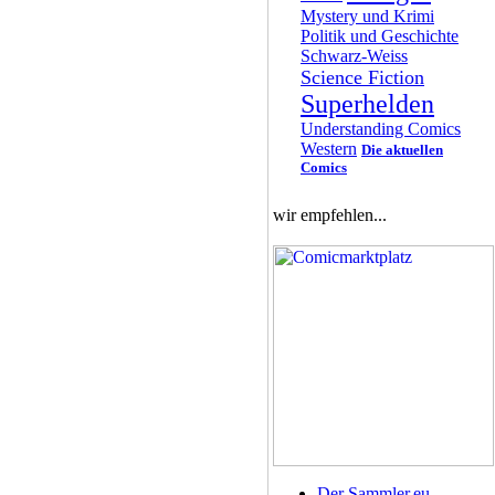
Mystery und Krimi
Politik und Geschichte
Schwarz-Weiss
Science Fiction
Superhelden
Understanding Comics
Western
Die aktuellen
Comics
wir empfehlen...
Der Sammler.eu