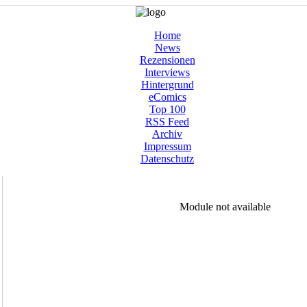
Home
News
Rezensionen
Interviews
Hintergrund
eComics
Top 100
RSS Feed
Archiv
Impressum
Datenschutz
Module not available