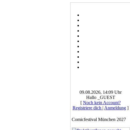
09.08.2026, 14:09 Uhr
Hallo _GUEST
[
Noch kein Account?
Registriere dich
|
Anmeldung
]
Comicfestival München 2027