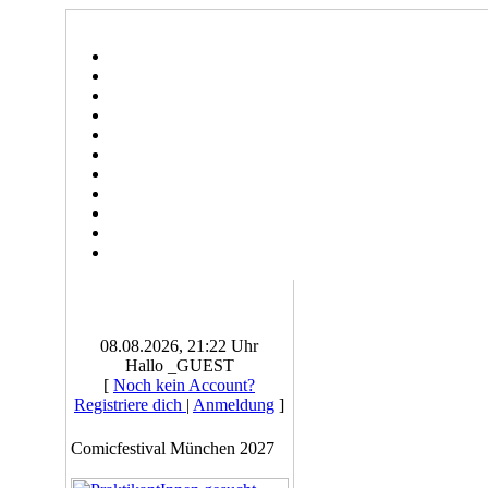
08.08.2026, 21:22 Uhr
Hallo _GUEST
[
Noch kein Account?
Registriere dich
|
Anmeldung
]
Comicfestival München 2027