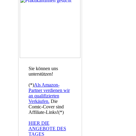
Sie können uns
unterstützen!
(*)
Als Amazon-
Partner verdienen wir
an qualifizierten
Verkäufen.
Die
Comic-Cover sind
Affiliate-Links!(*)
HIER DIE
ANGEBOTE DES
TAGES