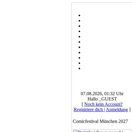
07.08.2026, 01:32 Uhr
Hallo _GUEST
[
Noch kein Account?
Registriere dich
|
Anmeldung
]
Comicfestival München 2027