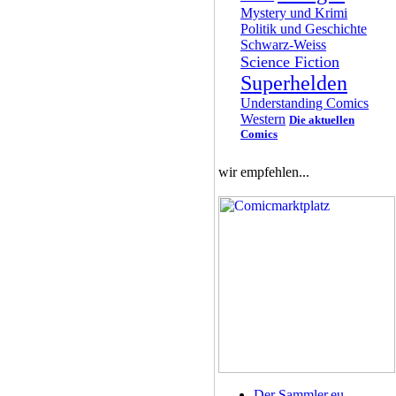
Mystery und Krimi
Politik und Geschichte
Schwarz-Weiss
Science Fiction
Superhelden
Understanding Comics
Western
Die aktuellen
Comics
wir empfehlen...
Der Sammler.eu