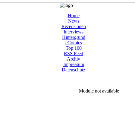
Home
News
Rezensionen
Interviews
Hintergrund
eComics
Top 100
RSS Feed
Archiv
Impressum
Datenschutz
Module not available