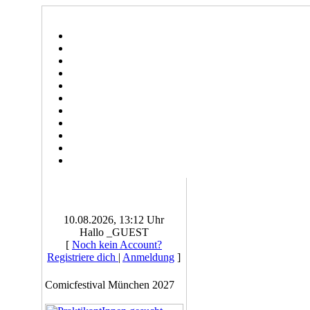
10.08.2026, 13:12 Uhr
Hallo _GUEST
[
Noch kein Account?
Registriere dich
|
Anmeldung
]
Comicfestival München 2027