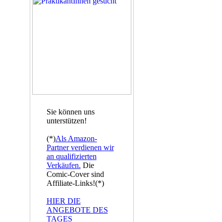
Sie können uns
unterstützen!
(*)
Als Amazon-
Partner verdienen wir
an qualifizierten
Verkäufen.
Die
Comic-Cover sind
Affiliate-Links!(*)
HIER DIE
ANGEBOTE DES
TAGES