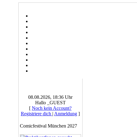
08.08.2026, 18:36 Uhr
Hallo _GUEST
[
Noch kein Account?
Registriere dich
|
Anmeldung
]
Comicfestival München 2027