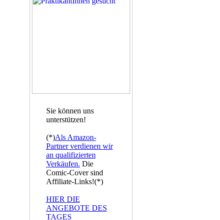
Sie können uns
unterstützen!
(*)
Als Amazon-
Partner verdienen wir
an qualifizierten
Verkäufen.
Die
Comic-Cover sind
Affiliate-Links!(*)
HIER DIE
ANGEBOTE DES
TAGES