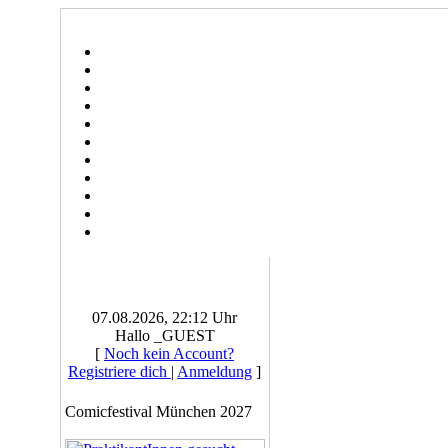
07.08.2026, 22:12 Uhr
Hallo _GUEST
[
Noch kein Account?
Registriere dich
|
Anmeldung
]
Comicfestival München 2027