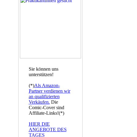
Sie können uns
unterstützen!
(*)
Als Amazon-
Partner verdienen wir
an qualifizierten
Verkäufen.
Die
Comic-Cover sind
Affiliate-Links!(*)
HIER DIE
ANGEBOTE DES
TAGES