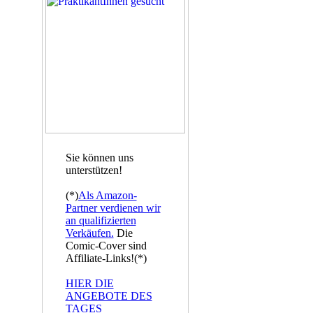
Sie können uns
unterstützen!
(*)
Als Amazon-
Partner verdienen wir
an qualifizierten
Verkäufen.
Die
Comic-Cover sind
Affiliate-Links!(*)
HIER DIE
ANGEBOTE DES
TAGES