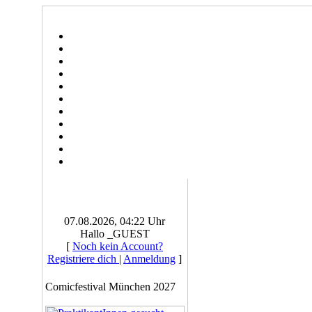
07.08.2026, 04:22 Uhr
Hallo _GUEST
[
Noch kein Account?
Registriere dich
|
Anmeldung
]
Comicfestival München 2027