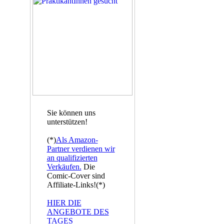
Sie können uns
unterstützen!
(*)
Als Amazon-
Partner verdienen wir
an qualifizierten
Verkäufen.
Die
Comic-Cover sind
Affiliate-Links!(*)
HIER DIE
ANGEBOTE DES
TAGES