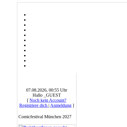
07.08.2026, 00:55 Uhr
Hallo _GUEST
[
Noch kein Account?
Registriere dich
|
Anmeldung
]
Comicfestival München 2027