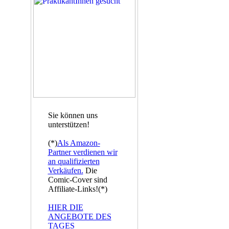
Sie können uns
unterstützen!
(*)
Als Amazon-
Partner verdienen wir
an qualifizierten
Verkäufen.
Die
Comic-Cover sind
Affiliate-Links!(*)
HIER DIE
ANGEBOTE DES
TAGES