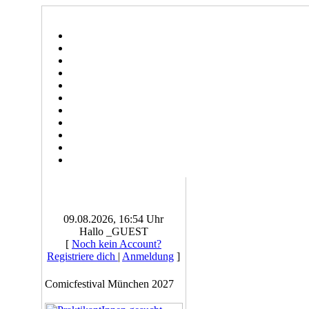
09.08.2026, 16:54 Uhr
Hallo _GUEST
[
Noch kein Account?
Registriere dich
|
Anmeldung
]
Comicfestival München 2027