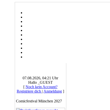
07.08.2026, 04:21 Uhr
Hallo _GUEST
[
Noch kein Account?
Registriere dich
|
Anmeldung
]
Comicfestival München 2027