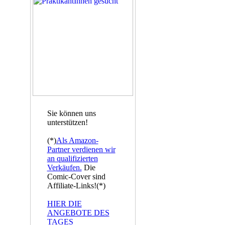
Sie können uns
unterstützen!
(*)
Als Amazon-
Partner verdienen wir
an qualifizierten
Verkäufen.
Die
Comic-Cover sind
Affiliate-Links!(*)
HIER DIE
ANGEBOTE DES
TAGES