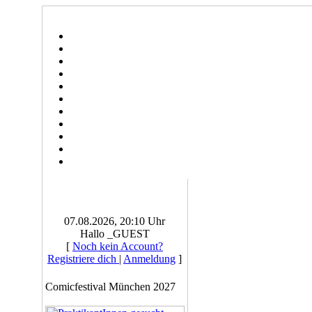
07.08.2026, 20:10 Uhr
Hallo _GUEST
[
Noch kein Account?
Registriere dich
|
Anmeldung
]
Comicfestival München 2027