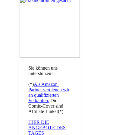
Sie können uns
unterstützen!
(*)
Als Amazon-
Partner verdienen wir
an qualifizierten
Verkäufen.
Die
Comic-Cover sind
Affiliate-Links!(*)
HIER DIE
ANGEBOTE DES
TAGES