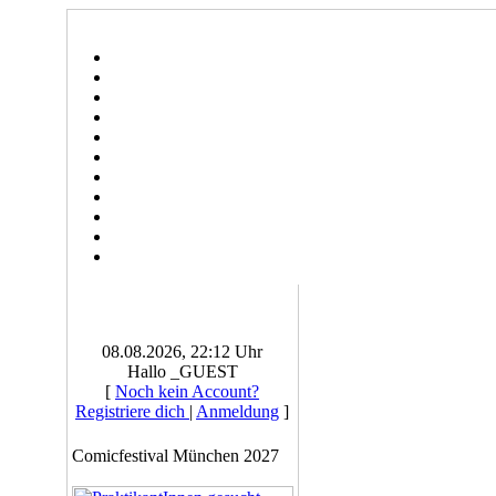
08.08.2026, 22:12 Uhr
Hallo _GUEST
[
Noch kein Account?
Registriere dich
|
Anmeldung
]
Comicfestival München 2027