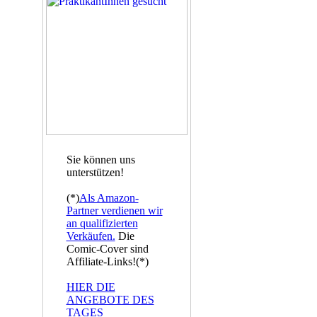
Sie können uns
unterstützen!
(*)
Als Amazon-
Partner verdienen wir
an qualifizierten
Verkäufen.
Die
Comic-Cover sind
Affiliate-Links!(*)
HIER DIE
ANGEBOTE DES
TAGES