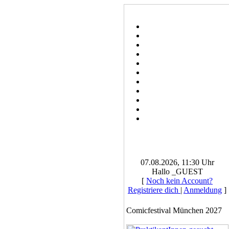
07.08.2026, 11:30 Uhr
Hallo _GUEST
[
Noch kein Account?
Registriere dich
|
Anmeldung
]
Comicfestival München 2027