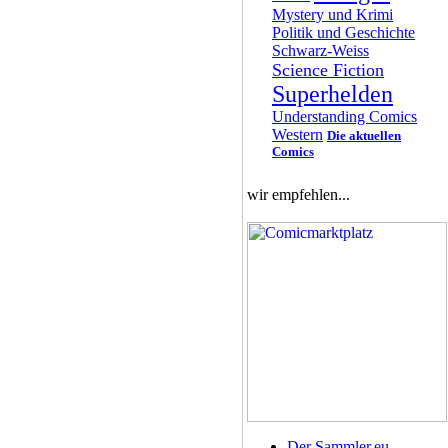
Mystery und Krimi
Politik und Geschichte
Schwarz-Weiss
Science Fiction
Superhelden
Understanding Comics
Western
Die aktuellen
Comics
wir empfehlen...
Der Sammler.eu