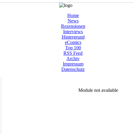
Home
News
Rezensionen
Interviews
Hintergrund
eComics
Top 100
RSS Feed
Archiv
Impressum
Datenschutz
Module not available