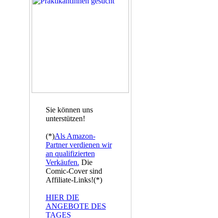
Sie können uns
unterstützen!
(*)
Als Amazon-
Partner verdienen wir
an qualifizierten
Verkäufen.
Die
Comic-Cover sind
Affiliate-Links!(*)
HIER DIE
ANGEBOTE DES
TAGES