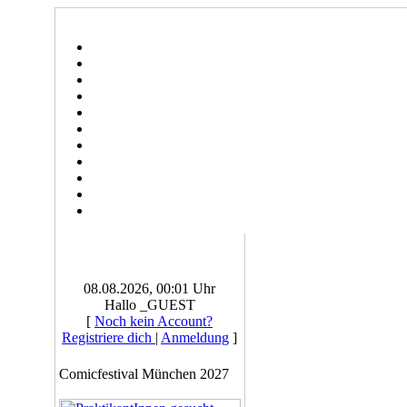
08.08.2026, 00:01 Uhr
Hallo _GUEST
[
Noch kein Account?
Registriere dich
|
Anmeldung
]
Comicfestival München 2027