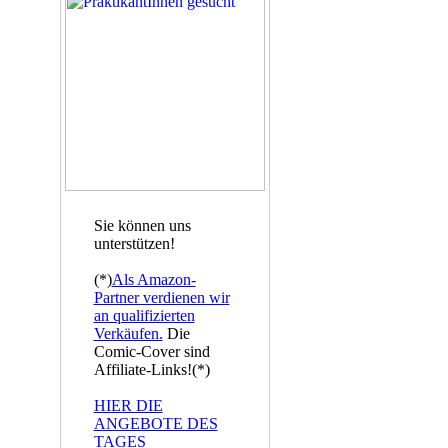
Sie können uns
unterstützen!
(*)
Als Amazon-
Partner verdienen wir
an qualifizierten
Verkäufen.
Die
Comic-Cover sind
Affiliate-Links!(*)
HIER DIE
ANGEBOTE DES
TAGES