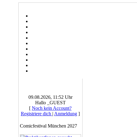
09.08.2026, 11:52 Uhr
Hallo _GUEST
[
Noch kein Account?
Registriere dich
|
Anmeldung
]
Comicfestival München 2027