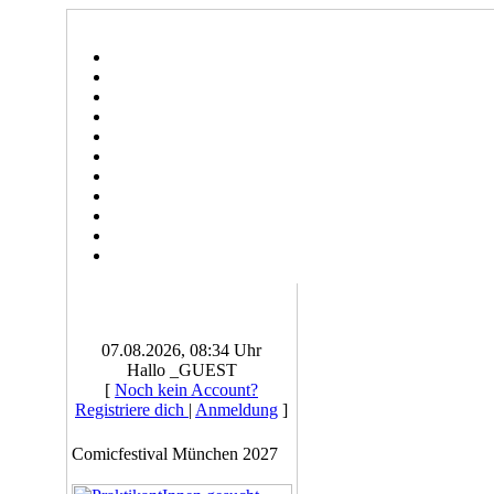
07.08.2026, 08:34 Uhr
Hallo _GUEST
[
Noch kein Account?
Registriere dich
|
Anmeldung
]
Comicfestival München 2027