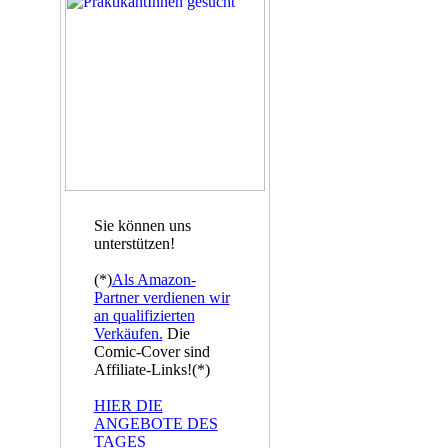
Sie können uns
unterstützen!
(*)
Als Amazon-
Partner verdienen wir
an qualifizierten
Verkäufen.
Die
Comic-Cover sind
Affiliate-Links!(*)
HIER DIE
ANGEBOTE DES
TAGES