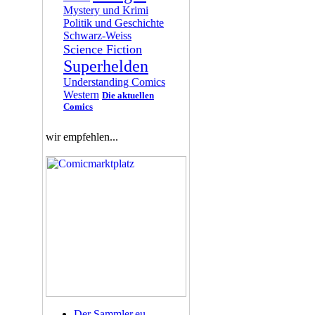
Mystery und Krimi
Politik und Geschichte
Schwarz-Weiss
Science Fiction
Superhelden
Understanding Comics
Western
Die aktuellen
Comics
wir empfehlen...
Der Sammler.eu