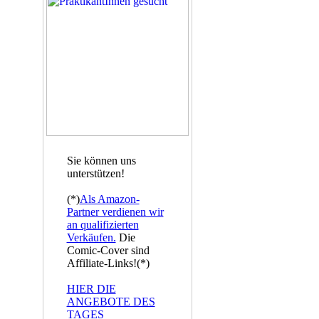
Sie können uns
unterstützen!
(*)
Als Amazon-
Partner verdienen wir
an qualifizierten
Verkäufen.
Die
Comic-Cover sind
Affiliate-Links!(*)
HIER DIE
ANGEBOTE DES
TAGES