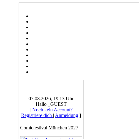
07.08.2026, 19:13 Uhr
Hallo _GUEST
[
Noch kein Account?
Registriere dich
|
Anmeldung
]
Comicfestival München 2027