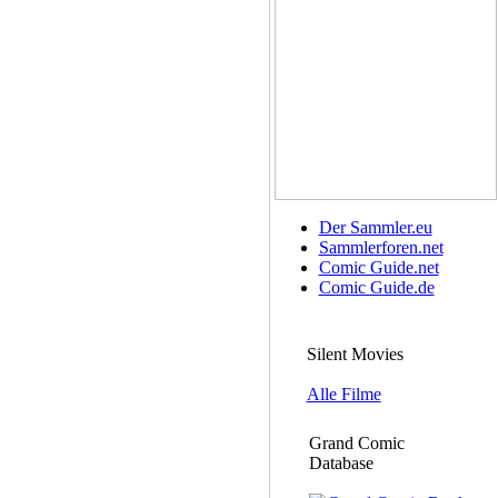
Der Sammler.eu
Sammlerforen.net
Comic Guide.net
Comic Guide.de
Silent Movies
Alle Filme
Grand Comic
Database