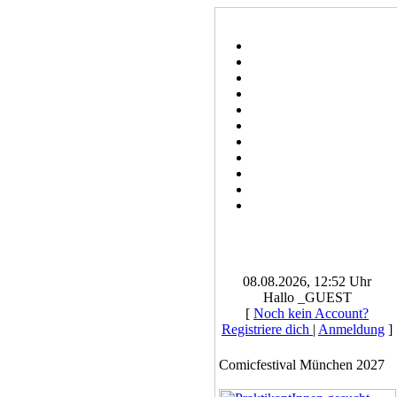
08.08.2026, 12:52 Uhr
Hallo _GUEST
[
Noch kein Account?
Registriere dich
|
Anmeldung
]
Comicfestival München 2027