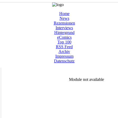
Home
News
Rezensionen
Interviews
Hintergrund
eComics
Top 100
RSS Feed
Archiv
Impressum
Datenschutz
Module not available