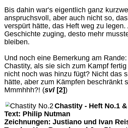
Bis dahin war's eigentlich ganz kurzwe
anspruchsvoll, aber auch nicht so, da
verspürt hätte, das Heft weg zu legen
Geschichte zuging, desto mehr musste
bleiben.
Und noch eine Bemerkung am Rande: Is
Chastity, als sie sich zum Kampf fertig
nicht noch was hinzu fügt? Nicht das 
hätte, aber zum Kämpfen beschränkt si
Mmmhhh?! (
svl
[2]
)
Chastity - Heft No.1 
Text: Philip Nutman
Zeichnungen: Justiano und Ivan Rei