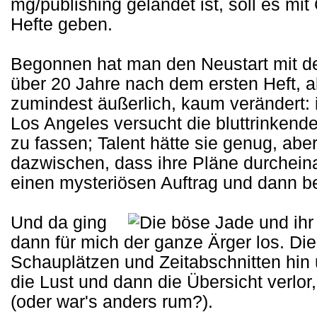
mg/publishing gelandet ist, soll es mi
Hefte geben.
Begonnen hat man den Neustart mit der
über 20 Jahre nach dem ersten Heft, ab
zumindest äußerlich, kaum verändert: 
Los Angeles versucht die bluttrinkend
zu fassen; Talent hätte sie genug, a
dazwischen, dass ihre Pläne durchein
einen mysteriösen Auftrag und dann be
Und da ging
dann für mich der ganze Ärger los. Di
Schauplätzen und Zeitabschnitten hin 
die Lust und dann die Übersicht verlo
(oder war's anders rum?).