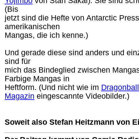
Yojimbo
von Stan Sakai). Sie sind schw
(Bis
jetzt sind die Hefte von Antarctic Pres
amerikanischen
Mangas, die ich kenne.)
Und gerade diese sind anders und einz
sind für
mich das Bindeglied zwischen Manga
Farbige Mangas in
Heftform. (Und nicht wie im
Dragonball
Magazin
eingescannte Videobilder.)
Soweit also Stefan Heitzmann von 