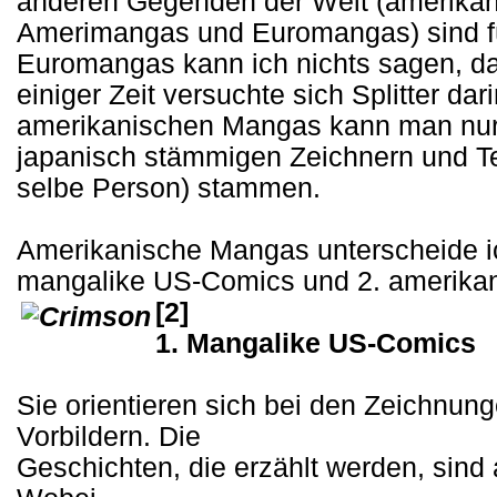
anderen Gegenden der Welt (amerika
Amerimangas und Euromangas) sind fü
Euromangas kann ich nichts sagen, da 
einiger Zeit versuchte sich Splitter dar
amerikanischen Mangas kann man nur 
japanisch stämmigen Zeichnern und Tex
selbe Person) stammen.
Amerikanische Mangas unterscheide ic
mangalike US-Comics und 2. amerika
[2]
1. Mangalike US-Comics
Sie orientieren sich bei den Zeichnun
Vorbildern. Die
Geschichten, die erzählt werden, sind