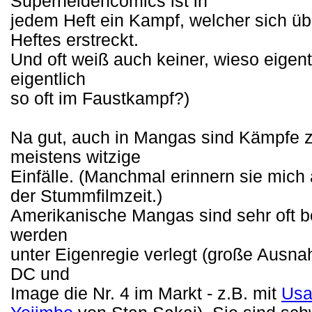
Superheldencomics ist in
jedem Heft ein Kampf, welcher sich übe
Heftes erstreckt.
Und oft weiß auch keiner, wieso eigent
eigentlich
so oft im Faustkampf?)
Na gut, auch in Mangas sind Kämpfe z
meistens witzige
Einfälle. (Manchmal erinnern sie mich
der Stummfilmzeit.)
Amerikanische Mangas sind sehr oft be
werden
unter Eigenregie verlegt (große Ausna
DC und
Image die Nr. 4 im Markt - z.B. mit
Usa