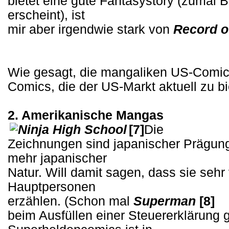
bietet eine gute Fantasystory (zumal B
erscheint), ist
mir aber irgendwie stark von
Record o
Wie gesagt, die mangaliken US-Comic
Comics, die der US-Markt aktuell zu bi
2. Amerikanische Mangas
[7]
Die
Zeichnungen sind japanischer Prägung
mehr japanischer
Natur. Will damit sagen, dass sie sehr
Hauptpersonen
erzählen. (Schon mal
Superman
[8]
beim Ausfüllen einer Steuererklärung 