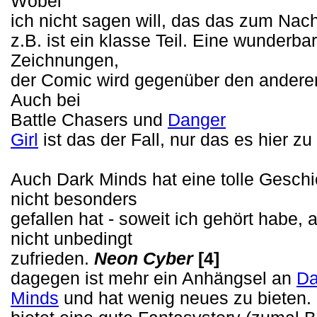
Wobei
ich nicht sagen will, das das zum Nacht
z.B. ist ein klasse Teil. Eine wunderb
Zeichnungen,
der Comic wird gegenüber den anderen 
Auch bei
Battle Chasers und
Danger
Girl
ist das der Fall, nur das es hier zu
Auch Dark Minds hat eine tolle Gesch
nicht besonders
gefallen hat - soweit ich gehört habe
nicht unbedingt
zufrieden.
Neon Cyber
[4]
dagegen ist mehr ein Anhängsel an
Da
Minds
und hat wenig neues zu bieten.