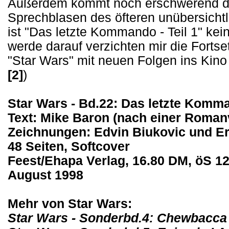
Außerdem kommt noch erschwerend da
Sprechblasen des öfteren unübersichtl
ist "Das letzte Kommando - Teil 1" kei
werde darauf verzichten mir die Fort
"Star Wars" mit neuen Folgen ins Kino
[2]
)
Star Wars - Bd.22: Das letzte Komma
Text: Mike Baron (nach einer Roman
Zeichnungen: Edvin Biukovic und E
48 Seiten, Softcover
Feest/Ehapa Verlag, 16.80 DM, öS 12
August 1998
Mehr von Star Wars:
Star Wars - Sonderbd.4: Chewbacca