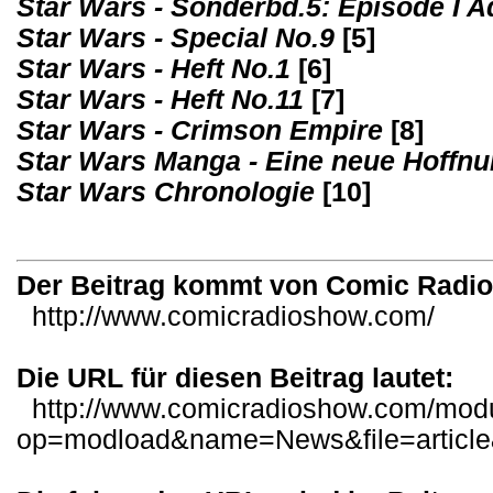
Star Wars - Sonderbd.5: Episode I 
Star Wars - Special No.9
[5]
Star Wars - Heft No.1
[6]
Star Wars - Heft No.11
[7]
Star Wars - Crimson Empire
[8]
Star Wars Manga - Eine neue Hoffn
Star Wars Chronologie
[10]
Der Beitrag kommt von Comic Radi
http://www.comicradioshow.com/
Die URL für diesen Beitrag lautet:
http://www.comicradioshow.com/mod
op=modload&name=News&file=articl