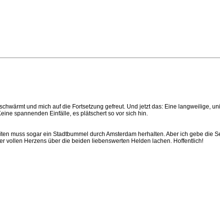
chwärmt und mich auf die Fortsetzung gefreut. Und jetzt das: Eine langweilige, un
Keine spannenden Einfälle, es plätschert so vor sich hin.
eiten muss sogar ein Stadtbummel durch Amsterdam herhalten. Aber ich gebe die Seri
er vollen Herzens über die beiden liebenswerten Helden lachen. Hoffentlich!