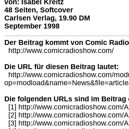
von: Isabel Kreitz
48 Seiten, Softcover
Carlsen Verlag, 19.90 DM
September 1998
Der Beitrag kommt von Comic Radi
http://www.comicradioshow.com/
Die URL für diesen Beitrag lautet:
http://www.comicradioshow.com/mod
op=modload&name=News&file=articl
Die folgenden URLs sind im Beitrag 
[1]
http://www.comicradioshow.com/Ar
[2]
http://www.comicradioshow.com/Ar
[3]
http://www.comicradioshow.com/Ar