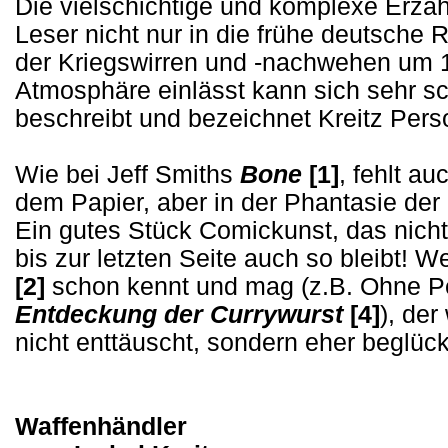
Die vielschichtige und komplexe Erzähl
Leser nicht nur in die frühe deutsche R
der Kriegswirren und -nachwehen um 1
Atmosphäre einlässt kann sich sehr sch
beschreibt und bezeichnet Kreitz Pers
Wie bei Jeff Smiths
Bone
[1]
, fehlt a
dem Papier, aber in der Phantasie der 
Ein gutes Stück Comickunst, das nich
bis zur letzten Seite auch so bleibt! 
[2]
schon kennt und mag (z.B. Ohne P
Entdeckung der Currywurst
[4]
), de
nicht enttäuscht, sondern eher beglück
Waffenhändler